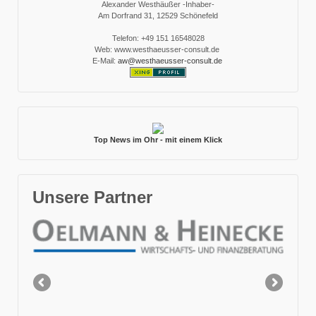
Alexander Westhäußer -Inhaber-
Am Dorfrand 31, 12529 Schönefeld
Telefon: +49 151 16548028
Web: www.westhaeusser-consult.de
E-Mail:
aw@westhaeusser-consult.de
Top News im Ohr - mit einem Klick
Unsere Partner